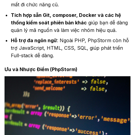
mất đi chức năng cũ.
Tích hợp sẵn Git, composer, Docker và các hệ
thống kiểm soát phiên bản khác
giúp bạn dễ dàng
quản lý mã nguồn và làm việc nhóm hiệu quả.
Hỗ trợ đa ngôn ngữ
: Ngoài PHP, PhpStorm còn hỗ
trợ JavaScript, HTML, CSS, SQL, giúp phát triển
Full-stack dễ dàng.
Ưu và Nhược Điểm (PhpStorm)