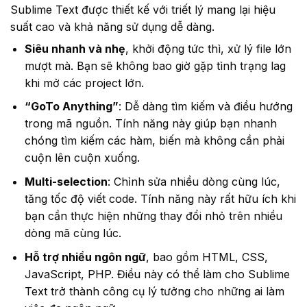
Sublime Text được thiết kế với triết lý mang lại hiệu
suất cao và khả năng sử dụng dễ dàng.
Siêu nhanh và nhẹ
, khởi động tức thì, xử lý file lớn
mượt mà. Bạn sẽ không bao giờ gặp tình trạng lag
khi mở các project lớn.
“GoTo Anything”
: Dễ dàng tìm kiếm và điều hướng
trong mã nguồn. Tính năng này giúp bạn nhanh
chóng tìm kiếm các hàm, biến mà không cần phải
cuộn lên cuộn xuống.
Multi-selection
: Chỉnh sửa nhiều dòng cùng lúc,
tăng tốc độ viết code. Tính năng này rất hữu ích khi
bạn cần thực hiện những thay đổi nhỏ trên nhiều
dòng mã cùng lúc.
Hỗ trợ nhiều ngôn ngữ
, bao gồm HTML, CSS,
JavaScript, PHP. Điều này có thể làm cho Sublime
Text trở thành công cụ lý tưởng cho những ai làm