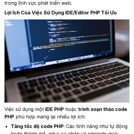
trong lĩnh vực phát triển web.
Lợi Ích Của Việc Sử Dụng IDE/Editor PHP Tối Ưu
Việc sử dụng một
IDE PHP
hoặc
trình soạn thảo code
PHP
phù hợp mang lại nhiều lợi ích:
Tăng tốc độ code PHP
: Các tính năng như tự động
hoàn thành mã, gợi ý cú pháp và snippets giúp