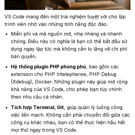
VS Code mang đến một trải nghiệm tuyệt vời cho lập
trình viên nhờ vào những tính năng độc đáo.
Miễn phí và mã nguồn mở, nhẹ nhàng và nhanh
chóng. Điều này có nghĩa là bạn có thể bắt đầu sử
dụng ngay lập tức mà không cần lo lắng về chi phí
bản quyền.
Hệ thống plugin PHP phong phú
, bao gồm các
extension cho PHP Intelephense, PHP Debug
(Xdebug), Docker. Những plugin này giúp mở rộng
khả năng của VS Code, cho phép bạn tùy chỉnh
theo nhu cầu cá nhân.
Tích hợp Terminal, Git
, giúp quản lý luồng công
việc liền mạch. Không cần phải chuyển đổi giữa các
công cụ khác nhau, bạn có thể thực hiện hầu hết
mọi thứ ngay trong VS Code.