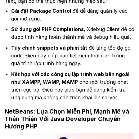
Text, bạn có thể thực hiện những mẹo sau:
Cài đặt Package Control
để dễ dàng quản lý các
gói mở rộng.
Sử dụng gói PHP Completions
, Xdebug Client để có
được tính năng hoàn thành mã và debug hiệu quả.
Tùy chỉnh snippets và phím tắt
để tăng tốc độ gõ
code. Điều này giúp bạn tiết kiệm thời gian trong
quá trình lập trình hàng ngày.
Kết hợp với các công cụ lập trình web bên ngoài
như XAMPP, WAMP, MAMP
cho môi trường phát
triển cục bộ. Điều này giúp bạn dễ dàng kiểm tra
ứng dụng mà không cần triển khai lên server.
NetBeans: Lựa Chọn Miễn Phí, Mạnh Mẽ và
Thân Thiện Với Java Developer Chuyển
Hướng PHP