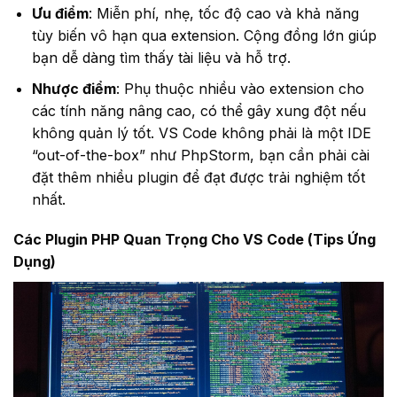
Ưu điểm
: Miễn phí, nhẹ, tốc độ cao và khả năng
tùy biến vô hạn qua extension. Cộng đồng lớn giúp
bạn dễ dàng tìm thấy tài liệu và hỗ trợ.
Nhược điểm
: Phụ thuộc nhiều vào extension cho
các tính năng nâng cao, có thể gây xung đột nếu
không quản lý tốt. VS Code không phải là một IDE
“out-of-the-box” như PhpStorm, bạn cần phải cài
đặt thêm nhiều plugin để đạt được trải nghiệm tốt
nhất.
Các Plugin PHP Quan Trọng Cho VS Code (Tips Ứng
Dụng)