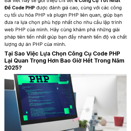
Bài viết này sẽ giới thiệu chi tiết
4 Công Cụ Tốt Nhất
Để Code PHP
được đánh giá cao, cùng với các công
cụ tối ưu hóa PHP và plugin PHP liên quan, giúp bạn
đưa ra lựa chọn phù hợp nhất cho nhu cầu lập trình
web PHP của mình. Hãy cùng khám phá những giải
pháp tiên tiến nhất giúp bạn đẩy nhanh tiến độ và chất
lượng dự án PHP của mình.
Tại Sao Việc Lựa Chọn Công Cụ Code PHP
Lại Quan Trọng Hơn Bao Giờ Hết Trong Năm
2025?