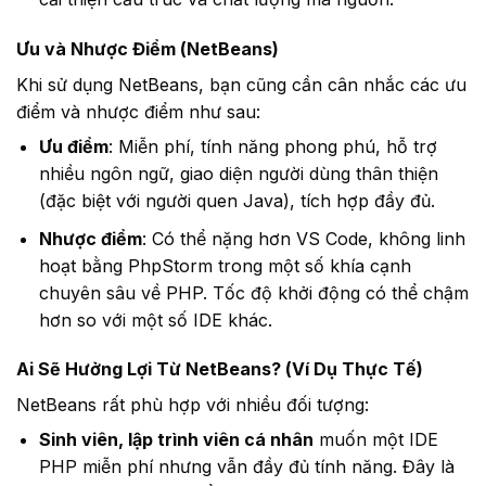
Ưu và Nhược Điểm (NetBeans)
Khi sử dụng NetBeans, bạn cũng cần cân nhắc các ưu
điểm và nhược điểm như sau:
Ưu điểm
: Miễn phí, tính năng phong phú, hỗ trợ
nhiều ngôn ngữ, giao diện người dùng thân thiện
(đặc biệt với người quen Java), tích hợp đầy đủ.
Nhược điểm
: Có thể nặng hơn VS Code, không linh
hoạt bằng PhpStorm trong một số khía cạnh
chuyên sâu về PHP. Tốc độ khởi động có thể chậm
hơn so với một số IDE khác.
Ai Sẽ Hưởng Lợi Từ NetBeans? (Ví Dụ Thực Tế)
NetBeans rất phù hợp với nhiều đối tượng:
Sinh viên, lập trình viên cá nhân
muốn một IDE
PHP miễn phí nhưng vẫn đầy đủ tính năng. Đây là