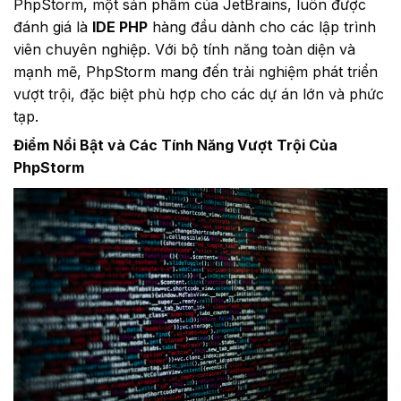
PhpStorm, một sản phẩm của JetBrains, luôn được
đánh giá là
IDE PHP
hàng đầu dành cho các lập trình
viên chuyên nghiệp. Với bộ tính năng toàn diện và
mạnh mẽ, PhpStorm mang đến trải nghiệm phát triển
vượt trội, đặc biệt phù hợp cho các dự án lớn và phức
tạp.
Điểm Nổi Bật và Các Tính Năng Vượt Trội Của
PhpStorm