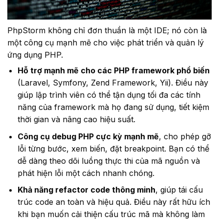
PhpStorm không chỉ đơn thuần là một IDE; nó còn là
một công cụ mạnh mẽ cho việc phát triển và quản lý
ứng dụng PHP.
Hỗ trợ mạnh mẽ cho các PHP framework phổ biến
(Laravel, Symfony, Zend Framework, Yii). Điều này
giúp lập trình viên có thể tận dụng tối đa các tính
năng của framework mà họ đang sử dụng, tiết kiệm
thời gian và nâng cao hiệu suất.
Công cụ debug PHP cực kỳ mạnh mẽ
, cho phép gỡ
lỗi từng bước, xem biến, đặt breakpoint. Bạn có thể
dễ dàng theo dõi luồng thực thi của mã nguồn và
phát hiện lỗi một cách nhanh chóng.
Khả năng refactor code thông minh
, giúp tái cấu
trúc code an toàn và hiệu quả. Điều này rất hữu ích
khi bạn muốn cải thiện cấu trúc mã mà không làm