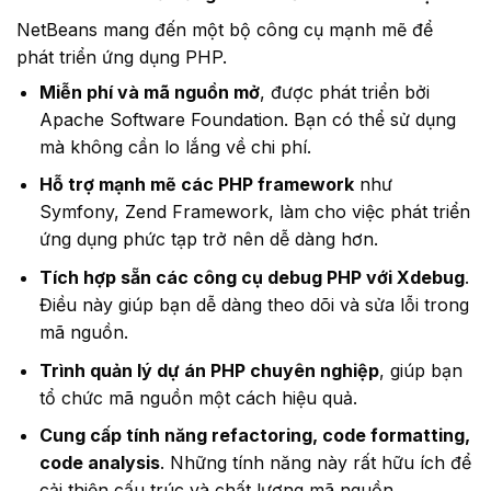
NetBeans mang đến một bộ công cụ mạnh mẽ để
phát triển ứng dụng PHP.
Miễn phí và mã nguồn mở
, được phát triển bởi
Apache Software Foundation. Bạn có thể sử dụng
mà không cần lo lắng về chi phí.
Hỗ trợ mạnh mẽ các PHP framework
như
Symfony, Zend Framework, làm cho việc phát triển
ứng dụng phức tạp trở nên dễ dàng hơn.
Tích hợp sẵn các công cụ debug PHP với Xdebug
.
Điều này giúp bạn dễ dàng theo dõi và sửa lỗi trong
mã nguồn.
Trình quản lý dự án PHP chuyên nghiệp
, giúp bạn
tổ chức mã nguồn một cách hiệu quả.
Cung cấp tính năng refactoring, code formatting,
code analysis
. Những tính năng này rất hữu ích để
cải thiện cấu trúc và chất lượng mã nguồn.