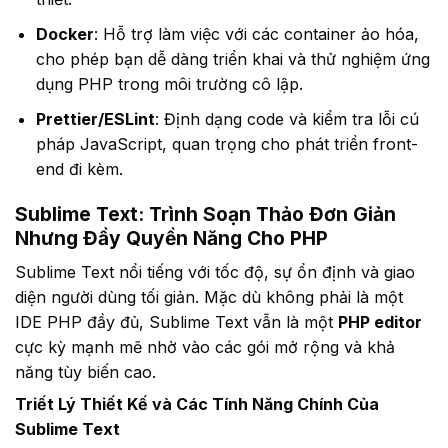
Docker
: Hỗ trợ làm việc với các container ảo hóa,
cho phép bạn dễ dàng triển khai và thử nghiệm ứng
dụng PHP trong môi trường cô lập.
Prettier/ESLint
: Định dạng code và kiểm tra lỗi cú
pháp JavaScript, quan trọng cho phát triển front-
end đi kèm.
Sublime Text: Trình Soạn Thảo Đơn Giản
Nhưng Đầy Quyền Năng Cho PHP
Sublime Text nổi tiếng với tốc độ, sự ổn định và giao
diện người dùng tối giản. Mặc dù không phải là một
IDE PHP đầy đủ, Sublime Text vẫn là một
PHP editor
cực kỳ mạnh mẽ nhờ vào các gói mở rộng và khả
năng tùy biến cao.
Triết Lý Thiết Kế và Các Tính Năng Chính Của
Sublime Text