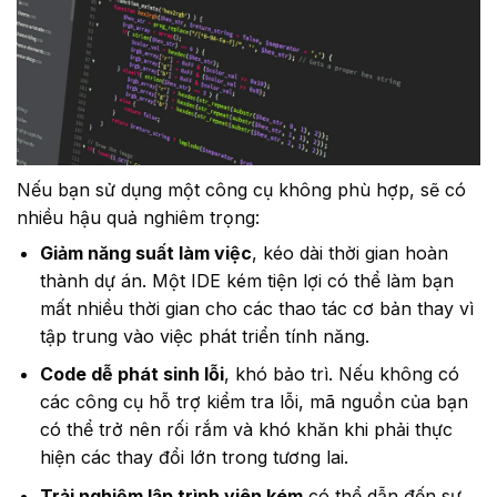
Nếu bạn sử dụng một công cụ không phù hợp, sẽ có
nhiều hậu quả nghiêm trọng:
Giảm năng suất làm việc
, kéo dài thời gian hoàn
thành dự án. Một IDE kém tiện lợi có thể làm bạn
mất nhiều thời gian cho các thao tác cơ bản thay vì
tập trung vào việc phát triển tính năng.
Code dễ phát sinh lỗi
, khó bảo trì. Nếu không có
các công cụ hỗ trợ kiểm tra lỗi, mã nguồn của bạn
có thể trở nên rối rắm và khó khăn khi phải thực
hiện các thay đổi lớn trong tương lai.
Trải nghiệm lập trình viên kém
có thể dẫn đến sự