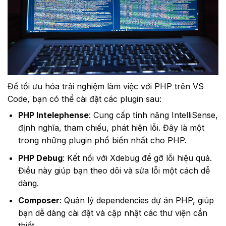
Để tối ưu hóa trải nghiệm làm việc với PHP trên VS
Code, bạn có thể cài đặt các plugin sau:
PHP Intelephense
: Cung cấp tính năng IntelliSense,
định nghĩa, tham chiếu, phát hiện lỗi. Đây là một
trong những plugin phổ biến nhất cho PHP.
PHP Debug
: Kết nối với Xdebug để gỡ lỗi hiệu quả.
Điều này giúp bạn theo dõi và sửa lỗi một cách dễ
dàng.
Composer
: Quản lý dependencies dự án PHP, giúp
bạn dễ dàng cài đặt và cập nhật các thư viện cần
thiết.