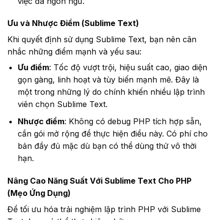
việc đa ngôn ngữ.
Ưu và Nhược Điểm (Sublime Text)
Khi quyết định sử dụng Sublime Text, bạn nên cân
nhắc những điểm mạnh và yếu sau:
Ưu điểm
: Tốc độ vượt trội, hiệu suất cao, giao diện
gọn gàng, linh hoạt và tùy biến mạnh mẽ. Đây là
một trong những lý do chính khiến nhiều lập trình
viên chọn Sublime Text.
Nhược điểm
: Không có debug PHP tích hợp sẵn,
cần gói mở rộng để thực hiện điều này. Có phí cho
bản đầy đủ mặc dù bạn có thể dùng thử vô thời
hạn.
Nâng Cao Năng Suất Với Sublime Text Cho PHP
(Mẹo Ứng Dụng)
Để tối ưu hóa trải nghiệm lập trình PHP với Sublime