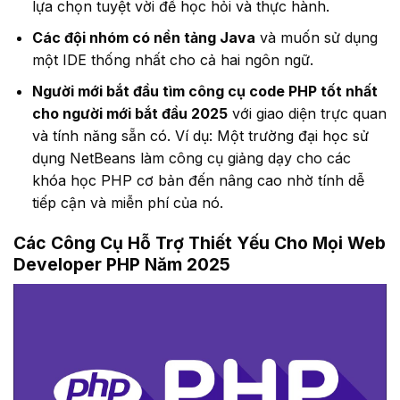
lựa chọn tuyệt vời để học hỏi và thực hành.
Các đội nhóm có nền tảng Java
và muốn sử dụng
một IDE thống nhất cho cả hai ngôn ngữ.
Người mới bắt đầu tìm công cụ code PHP tốt nhất
cho người mới bắt đầu 2025
với giao diện trực quan
và tính năng sẵn có. Ví dụ: Một trường đại học sử
dụng NetBeans làm công cụ giảng dạy cho các
khóa học PHP cơ bản đến nâng cao nhờ tính dễ
tiếp cận và miễn phí của nó.
Các Công Cụ Hỗ Trợ Thiết Yếu Cho Mọi Web
Developer PHP Năm 2025