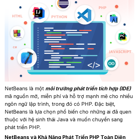
NetBeans là một
môi trường phát triển tích hợp (IDE)
mã nguồn mở, miễn phí và hỗ trợ mạnh mẽ cho nhiều
ngôn ngữ lập trình, trong đó có PHP. Đặc biệt,
NetBeans là lựa chọn phổ biến cho những ai đã quen
thuộc với hệ sinh thái Java và muốn chuyển sang
phát triển PHP.
NetBeans và Khả Năng Phát Triển PHP Toàn Diện