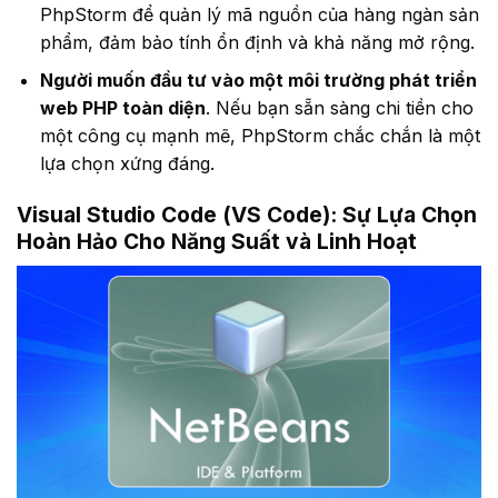
PhpStorm để quản lý mã nguồn của hàng ngàn sản
phẩm, đảm bảo tính ổn định và khả năng mở rộng.
Người muốn đầu tư vào một môi trường phát triển
web PHP toàn diện
. Nếu bạn sẵn sàng chi tiền cho
một công cụ mạnh mẽ, PhpStorm chắc chắn là một
lựa chọn xứng đáng.
Visual Studio Code (VS Code): Sự Lựa Chọn
Hoàn Hảo Cho Năng Suất và Linh Hoạt