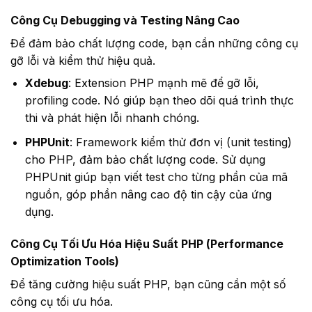
Công Cụ Debugging và Testing Nâng Cao
Để đảm bảo chất lượng code, bạn cần những công cụ
gỡ lỗi và kiểm thử hiệu quả.
Xdebug
: Extension PHP mạnh mẽ để gỡ lỗi,
profiling code. Nó giúp bạn theo dõi quá trình thực
thi và phát hiện lỗi nhanh chóng.
PHPUnit
: Framework kiểm thử đơn vị (unit testing)
cho PHP, đảm bảo chất lượng code. Sử dụng
PHPUnit giúp bạn viết test cho từng phần của mã
nguồn, góp phần nâng cao độ tin cậy của ứng
dụng.
Công Cụ Tối Ưu Hóa Hiệu Suất PHP (Performance
Optimization Tools)
Để tăng cường hiệu suất PHP, bạn cũng cần một số
công cụ tối ưu hóa.